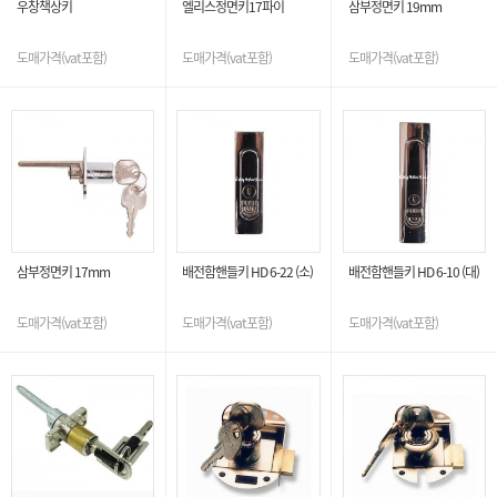
우창책상키
엘리스정면키17파이
삼부정면키 19mm
도매가격(vat포함)
도매가격(vat포함)
도매가격(vat포함)
삼부정면키 17mm
배전함핸들키 HD 6-22 (소)
배전함핸들키 HD 6-10 (대)
도매가격(vat포함)
도매가격(vat포함)
도매가격(vat포함)