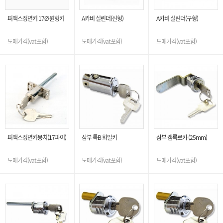
퍼맥스정면키 17Ø 원형키
A캬비 실린더(신형)
A캬비 실린더(구형)
도매가격(vat포함)
도매가격(vat포함)
도매가격(vat포함)
퍼맥스정면키뭉치(17파이)
삼부 특B 화일키
삼부 캠록로카 (25mm)
도매가격(vat포함)
도매가격(vat포함)
도매가격(vat포함)