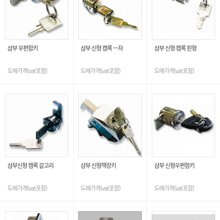
삼부 우편함키
삼부 신형 캠록 ㅡ자
삼부 신형 캠록 핀형
도매가격(vat포함)
도매가격(vat포함)
도매가격(vat포함)
삼부신형 캠록 갈고리
삼부 신형책장키
삼부 신형우편함키
도매가격(vat포함)
도매가격(vat포함)
도매가격(vat포함)